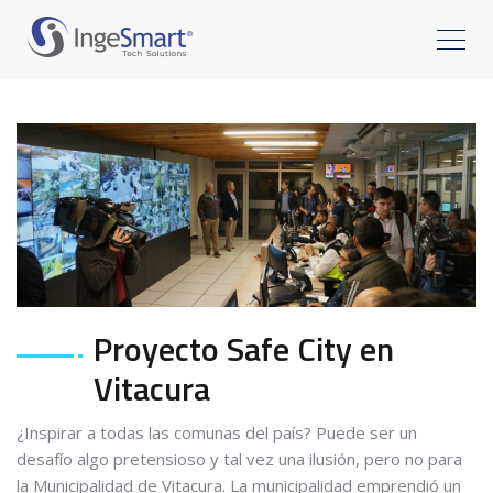
Proyecto Safe City en
Vitacura
¿Inspirar a todas las comunas del país? Puede ser un
desafío algo pretensioso y tal vez una ilusión, pero no para
la Municipalidad de Vitacura. La municipalidad emprendió un