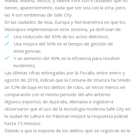
Manila, Madrid, Moscú, y Nueva York son 4 ciudades que no
tienen, aparentemente, nada que ver una con la otra, pero
las 4 son emblemas de Safe City.
En las ciudades de Asia, Europa y Norteamérica en que los
Municipios implementaron este sistema, ya disfrutan de:
Una reducción del 45% de los actos delictivos;
Una mejora del 50% en el tiempo de gestión de
emergencias;
Y un aumento del 40% en la eficiencia para resolver
incidentes;
Las últimas cifras entregadas por la Fiscalía, entre enero y
agosto de 2018, indican que la Comuna de Vitacura ha tenido
un 32% de baja en los delitos de robo, un tercio menos en
comparación con el mismo periodo del año anterior.
Algunos expertos de Australia, Alemania e Inglaterra
observaron que el uso de la tecnología moderna Safe City en
la ciudad de Lahore en Pakistan mejoró la respuesta policial
hasta 15 minutos.
Debido a que la mayoría de los delitos que se registran en la