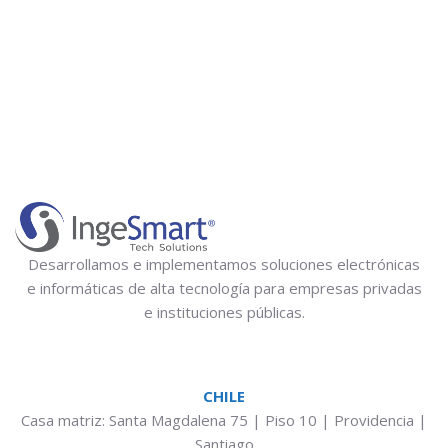
Desarrollamos e implementamos soluciones electrónicas
e informáticas de alta tecnología para empresas privadas
e instituciones públicas.
CHILE
Casa matriz: Santa Magdalena 75 | Piso 10 | Providencia |
Santiago