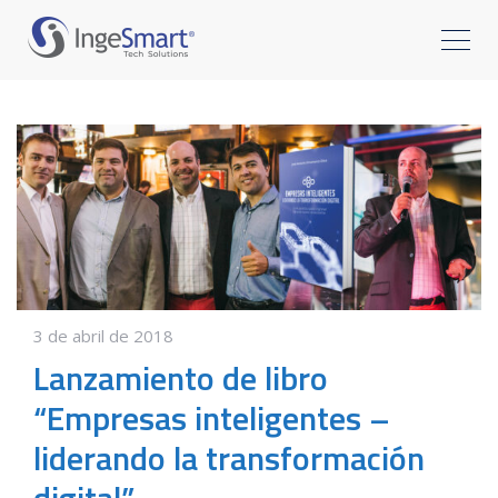
3 de abril de 2018
Lanzamiento de libro
“Empresas inteligentes –
liderando la transformación