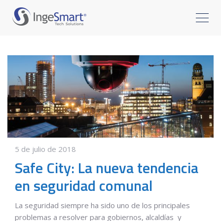
5 de julio de 2018
Safe City: La nueva tendencia
en seguridad comunal
La seguridad siempre ha sido uno de los principales
problemas a resolver para gobiernos, alcaldías y